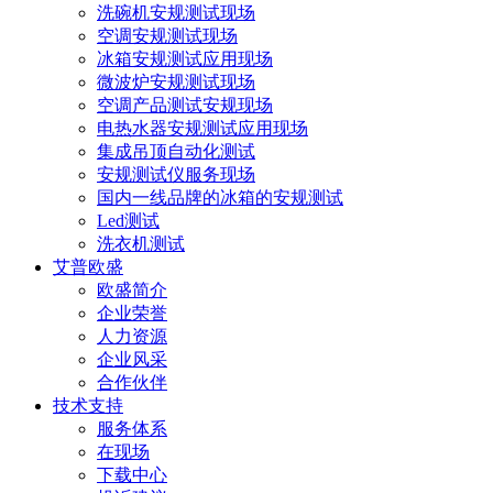
洗碗机安规测试现场
空调安规测试现场
冰箱安规测试应用现场
微波炉安规测试现场
空调产品测试安规现场
电热水器安规测试应用现场
集成吊顶自动化测试
安规测试仪服务现场
国内一线品牌的冰箱的安规测试
Led测试
洗衣机测试
艾普欧盛
欧盛简介
企业荣誉
人力资源
企业风采
合作伙伴
技术支持
服务体系
在现场
下载中心