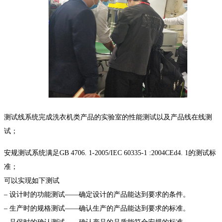
测试线系统完成洗衣机类产品的实验室的性能测试以及产品线在线测
试；
安规测试系统满足GB 4706. 1-2005/IEC 60335-1 :2004CEd4. 1的测试标
准；
可以实现如下测试
– 设计时的功能测试——确定设计的产品能达到要求的条件。
– 生产时的规格测试——确认生产的产品能达到要求的标准。