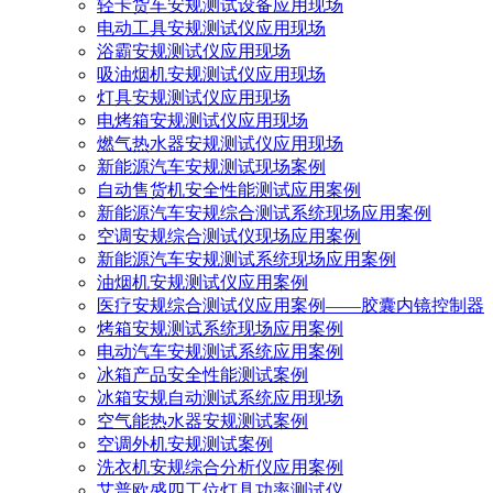
轻卡货车安规测试设备应用现场
电动工具安规测试仪应用现场
浴霸安规测试仪应用现场
吸油烟机安规测试仪应用现场
灯具安规测试仪应用现场
电烤箱安规测试仪应用现场
燃气热水器安规测试仪应用现场
新能源汽车安规测试现场案例
自动售货机安全性能测试应用案例
新能源汽车安规综合测试系统现场应用案例
空调安规综合测试仪现场应用案例
新能源汽车安规测试系统现场应用案例
油烟机安规测试仪应用案例
医疗安规综合测试仪应用案例——胶囊内镜控制器
烤箱安规测试系统现场应用案例
电动汽车安规测试系统应用案例
冰箱产品安全性能测试案例
冰箱安规自动测试系统应用现场
空气能热水器安规测试案例
空调外机安规测试案例
洗衣机安规综合分析仪应用案例
艾普欧盛四工位灯具功率测试仪