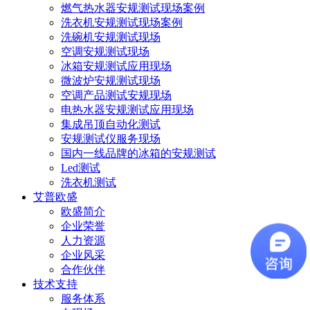
燃气热水器安规测试现场案例
洗衣机安规测试现场案例
洗碗机安规测试现场
空调安规测试现场
冰箱安规测试应用现场
微波炉安规测试现场
空调产品测试安规现场
电热水器安规测试应用现场
集成吊顶自动化测试
安规测试仪服务现场
国内一线品牌的冰箱的安规测试
Led测试
洗衣机测试
艾普欧盛
欧盛简介
企业荣誉
人力资源
企业风采
合作伙伴
技术支持
服务体系