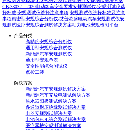
后检测设备
模块化安规综合测试系统
医疗安规测试解决方案
GB,38032—2020电动客车安全要求
安规测试仪,安规测试仪选
择标准,安规测试仪选择注意事项,安规测试仪选择标准及注意
事项
精密型安规综合分析仪-艾普欧盛
电动汽车安规测试仪
安
规测试
医疗安规综合测试解决方案
动力电池安规检测平台
产品分类
高精度安规综合分析仪
通用型安规综合测试仪
新能源汽车安规测试仪
通用型安规单表
安全性能综合测试仪
点检工装
解决方案
新能源汽车安规测试解决方案
新能源汽车充放电测试解决方案
热水器阳极测试解决方案
多通道耐压绝缘测试解决方案
电器安规测试解决方案
电池包EOL综合测试解决方案
医疗器械安规测试解决方案