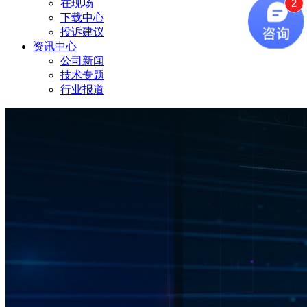
2
在现场
下载中心
投诉建议
资讯中心
公司新闻
技术专题
行业报道