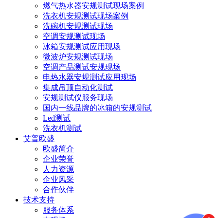
燃气热水器安规测试现场案例
洗衣机安规测试现场案例
洗碗机安规测试现场
空调安规测试现场
冰箱安规测试应用现场
微波炉安规测试现场
空调产品测试安规现场
电热水器安规测试应用现场
集成吊顶自动化测试
安规测试仪服务现场
国内一线品牌的冰箱的安规测试
Led测试
洗衣机测试
艾普欧盛
欧盛简介
企业荣誉
人力资源
企业风采
合作伙伴
技术支持
服务体系