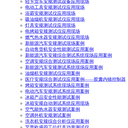
轻卡货车安规测试设备应用现场
电动工具安规测试仪应用现场
浴霸安规测试仪应用现场
吸油烟机安规测试仪应用现场
灯具安规测试仪应用现场
电烤箱安规测试仪应用现场
燃气热水器安规测试仪应用现场
新能源汽车安规测试现场案例
自动售货机安全性能测试应用案例
新能源汽车安规综合测试系统现场应用案例
空调安规综合测试仪现场应用案例
新能源汽车安规测试系统现场应用案例
油烟机安规测试仪应用案例
医疗安规综合测试仪应用案例——胶囊内镜控制器
烤箱安规测试系统现场应用案例
电动汽车安规测试系统应用案例
冰箱产品安全性能测试案例
冰箱安规自动测试系统应用现场
空气能热水器安规测试案例
空调外机安规测试案例
洗衣机安规综合分析仪应用案例
艾普欧盛四工位灯具功率测试仪