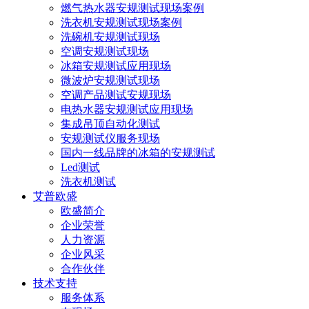
燃气热水器安规测试现场案例
洗衣机安规测试现场案例
洗碗机安规测试现场
空调安规测试现场
冰箱安规测试应用现场
微波炉安规测试现场
空调产品测试安规现场
电热水器安规测试应用现场
集成吊顶自动化测试
安规测试仪服务现场
国内一线品牌的冰箱的安规测试
Led测试
洗衣机测试
艾普欧盛
欧盛简介
企业荣誉
人力资源
企业风采
合作伙伴
技术支持
服务体系