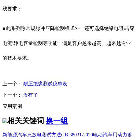
线要求；
此系列除常规脉冲压降检测模式外，还可选择绝缘电阻\击穿
■
电流\静电容量检测等功能，满足客户越来越高、越来越专业
的技术要求。
上一个：
耐压绝缘测试仪单表
下一个：
没有了
应用案例
相关关键词
换一组
新能源汽车充放电测试方法
GB,38031-2020电动汽车用动力蓄