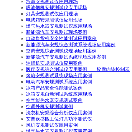
浴霸安规测试仪应用现场
吸油烟机安规测试仪应用现场
灯具安规测试仪应用现场
电烤箱安规测试仪应用现场
燃气热水器安规测试仪应用现场
新能源汽车安规测试现场案例
自动售货机安全性能测试应用案例
新能源汽车安规综合测试系统现场应用案例
空调安规综合测试仪现场应用案例
新能源汽车安规测试系统现场应用案例
油烟机安规测试仪应用案例
医疗安规综合测试仪应用案例——胶囊内镜控制器
烤箱安规测试系统现场应用案例
电动汽车安规测试系统应用案例
冰箱产品安全性能测试案例
冰箱安规自动测试系统应用现场
空气能热水器安规测试案例
空调外机安规测试案例
洗衣机安规综合分析仪应用案例
艾普欧盛四工位灯具功率测试仪
风机安规测试仪应用案例
燃气热水器安规测试仪应用案例