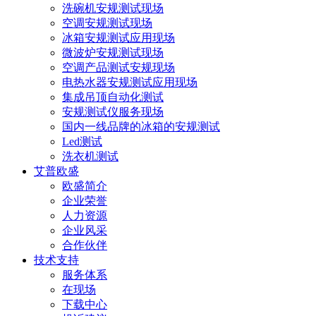
洗碗机安规测试现场
空调安规测试现场
冰箱安规测试应用现场
微波炉安规测试现场
空调产品测试安规现场
电热水器安规测试应用现场
集成吊顶自动化测试
安规测试仪服务现场
国内一线品牌的冰箱的安规测试
Led测试
洗衣机测试
艾普欧盛
欧盛简介
企业荣誉
人力资源
企业风采
合作伙伴
技术支持
服务体系
在现场
下载中心