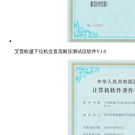
艾普欧盛下位机交直流耐压测试仪软件V1.0