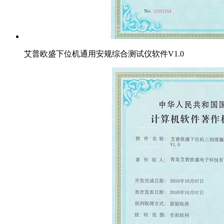
艾普欧盛下位机通用安规综合测试仪软件V1.0