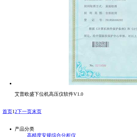
艾普欧盛下位机高压仪软件V1.0
首页
1
2
下一页
末页
产品分类
高精度安规综合分析仪