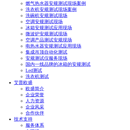
燃气热水器安规测试现场案例
洗衣机安规测试现场案例
洗碗机安规测试现场
空调安规测试现场
冰箱安规测试应用现场
微波炉安规测试现场
空调产品测试安规现场
电热水器安规测试应用现场
集成吊顶自动化测试
安规测试仪服务现场
国内一线品牌的冰箱的安规测试
Led测试
洗衣机测试
艾普欧盛
欧盛简介
企业荣誉
人力资源
企业风采
合作伙伴
技术支持
服务体系