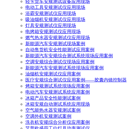
轻卡货车安规测试设备应用现场
电动工具安规测试仪应用现场
浴霸安规测试仪应用现场
吸油烟机安规测试仪应用现场
灯具安规测试仪应用现场
电烤箱安规测试仪应用现场
燃气热水器安规测试仪应用现场
新能源汽车安规测试现场案例
自动售货机安全性能测试应用案例
新能源汽车安规综合测试系统现场应用案例
空调安规综合测试仪现场应用案例
新能源汽车安规测试系统现场应用案例
油烟机安规测试仪应用案例
医疗安规综合测试仪应用案例——胶囊内镜控制器
烤箱安规测试系统现场应用案例
电动汽车安规测试系统应用案例
冰箱产品安全性能测试案例
冰箱安规自动测试系统应用现场
空气能热水器安规测试案例
空调外机安规测试案例
洗衣机安规综合分析仪应用案例
艾普欧盛四工位灯具功率测试仪