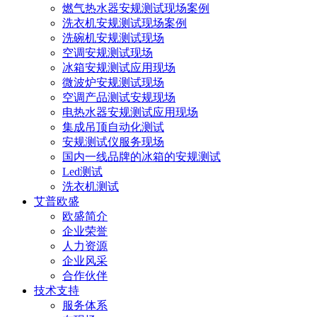
燃气热水器安规测试现场案例
洗衣机安规测试现场案例
洗碗机安规测试现场
空调安规测试现场
冰箱安规测试应用现场
微波炉安规测试现场
空调产品测试安规现场
电热水器安规测试应用现场
集成吊顶自动化测试
安规测试仪服务现场
国内一线品牌的冰箱的安规测试
Led测试
洗衣机测试
艾普欧盛
欧盛简介
企业荣誉
人力资源
企业风采
合作伙伴
技术支持
服务体系