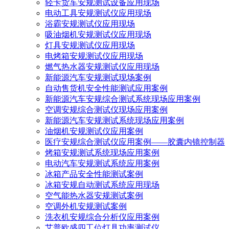
轻卡货车安规测试设备应用现场
电动工具安规测试仪应用现场
浴霸安规测试仪应用现场
吸油烟机安规测试仪应用现场
灯具安规测试仪应用现场
电烤箱安规测试仪应用现场
燃气热水器安规测试仪应用现场
新能源汽车安规测试现场案例
自动售货机安全性能测试应用案例
新能源汽车安规综合测试系统现场应用案例
空调安规综合测试仪现场应用案例
新能源汽车安规测试系统现场应用案例
油烟机安规测试仪应用案例
医疗安规综合测试仪应用案例——胶囊内镜控制器
烤箱安规测试系统现场应用案例
电动汽车安规测试系统应用案例
冰箱产品安全性能测试案例
冰箱安规自动测试系统应用现场
空气能热水器安规测试案例
空调外机安规测试案例
洗衣机安规综合分析仪应用案例
艾普欧盛四工位灯具功率测试仪