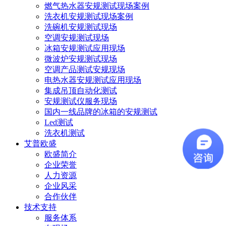
燃气热水器安规测试现场案例
洗衣机安规测试现场案例
洗碗机安规测试现场
空调安规测试现场
冰箱安规测试应用现场
微波炉安规测试现场
空调产品测试安规现场
电热水器安规测试应用现场
集成吊顶自动化测试
安规测试仪服务现场
国内一线品牌的冰箱的安规测试
Led测试
洗衣机测试
艾普欧盛
欧盛简介
企业荣誉
人力资源
企业风采
合作伙伴
技术支持
服务体系