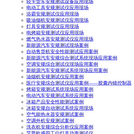
轻卡货车安规测试设备应用现场
电动工具安规测试仪应用现场
浴霸安规测试仪应用现场
吸油烟机安规测试仪应用现场
灯具安规测试仪应用现场
电烤箱安规测试仪应用现场
燃气热水器安规测试仪应用现场
新能源汽车安规测试现场案例
自动售货机安全性能测试应用案例
新能源汽车安规综合测试系统现场应用案例
空调安规综合测试仪现场应用案例
新能源汽车安规测试系统现场应用案例
油烟机安规测试仪应用案例
医疗安规综合测试仪应用案例——胶囊内镜控制器
烤箱安规测试系统现场应用案例
电动汽车安规测试系统应用案例
冰箱产品安全性能测试案例
冰箱安规自动测试系统应用现场
空气能热水器安规测试案例
空调外机安规测试案例
洗衣机安规综合分析仪应用案例
艾普欧盛四工位灯具功率测试仪