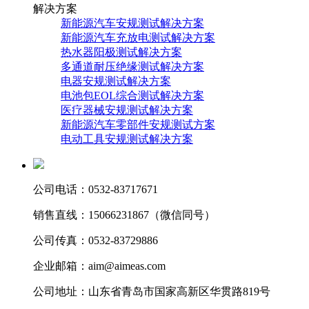
解决方案
新能源汽车安规测试解决方案
新能源汽车充放电测试解决方案
热水器阳极测试解决方案
多通道耐压绝缘测试解决方案
电器安规测试解决方案
电池包EOL综合测试解决方案
医疗器械安规测试解决方案
新能源汽车零部件安规测试方案
电动工具安规测试解决方案
公司电话：0532-83717671
销售直线：15066231867（微信同号）
公司传真：0532-83729886
企业邮箱：aim@aimeas.com
公司地址：山东省青岛市国家高新区华贯路819号