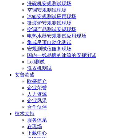
洗碗机安规测试现场
空调安规测试现场
冰箱安规测试应用现场
微波炉安规测试现场
空调产品测试安规现场
电热水器安规测试应用现场
集成吊顶自动化测试
安规测试仪服务现场
国内一线品牌的冰箱的安规测试
Led测试
洗衣机测试
艾普欧盛
欧盛简介
企业荣誉
人力资源
企业风采
合作伙伴
技术支持
服务体系
在现场
下载中心