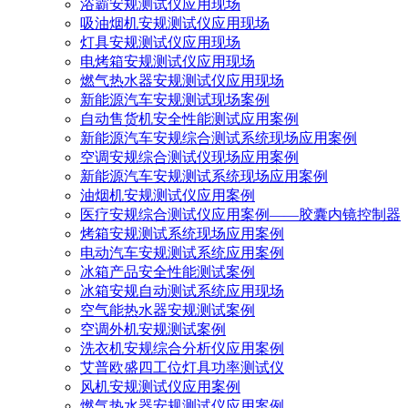
浴霸安规测试仪应用现场
吸油烟机安规测试仪应用现场
灯具安规测试仪应用现场
电烤箱安规测试仪应用现场
燃气热水器安规测试仪应用现场
新能源汽车安规测试现场案例
自动售货机安全性能测试应用案例
新能源汽车安规综合测试系统现场应用案例
空调安规综合测试仪现场应用案例
新能源汽车安规测试系统现场应用案例
油烟机安规测试仪应用案例
医疗安规综合测试仪应用案例——胶囊内镜控制器
烤箱安规测试系统现场应用案例
电动汽车安规测试系统应用案例
冰箱产品安全性能测试案例
冰箱安规自动测试系统应用现场
空气能热水器安规测试案例
空调外机安规测试案例
洗衣机安规综合分析仪应用案例
艾普欧盛四工位灯具功率测试仪
风机安规测试仪应用案例
燃气热水器安规测试仪应用案例