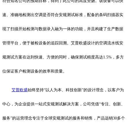
符合知名公司的预期目标，得到了此公司的高度赞扬。该设备可以快
速、准确地检测出空调是否符合安规测试标准，配备的条码扫描器实
现了扫描开始检测与数据录入融为一体的功能，并且构建了生产数据
管理平台，便于被检设备的追踪回溯。艾普欧盛设计的空调流水线安
规测试方案在达到快速、方便的同时，确保测试精度高达1.5%，多方
位保证客户检测设备的效率和质量。
艾普欧盛
始终坚持“以人为本、科技创新”的设计理念，以客户为
中心，为企业提供一站式安规测试解决方案，公司凭借“专注、创新、
服务”的运营理念专注于全球安规测试的服务和销售，产品远销30多个