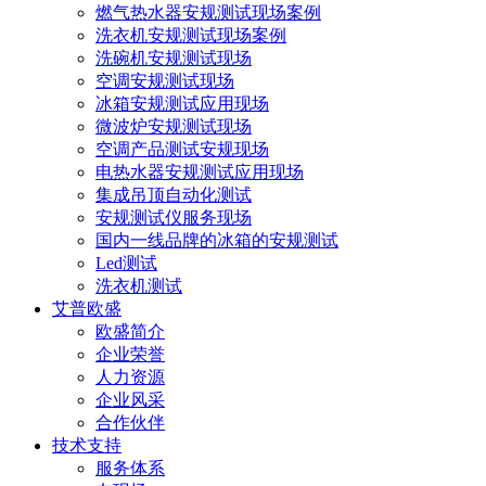
燃气热水器安规测试现场案例
洗衣机安规测试现场案例
洗碗机安规测试现场
空调安规测试现场
冰箱安规测试应用现场
微波炉安规测试现场
空调产品测试安规现场
电热水器安规测试应用现场
集成吊顶自动化测试
安规测试仪服务现场
国内一线品牌的冰箱的安规测试
Led测试
洗衣机测试
艾普欧盛
欧盛简介
企业荣誉
人力资源
企业风采
合作伙伴
技术支持
服务体系