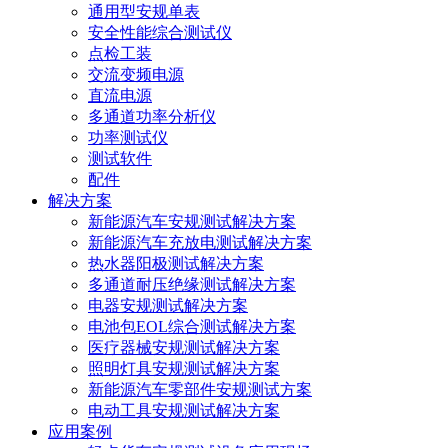
通用型安规单表
安全性能综合测试仪
点检工装
交流变频电源
直流电源
多通道功率分析仪
功率测试仪
测试软件
配件
解决方案
新能源汽车安规测试解决方案
新能源汽车充放电测试解决方案
热水器阳极测试解决方案
多通道耐压绝缘测试解决方案
电器安规测试解决方案
电池包EOL综合测试解决方案
医疗器械安规测试解决方案
照明灯具安规测试解决方案
新能源汽车零部件安规测试方案
电动工具安规测试解决方案
应用案例