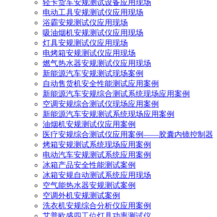
轻卡货车安规测试设备应用现场
电动工具安规测试仪应用现场
浴霸安规测试仪应用现场
吸油烟机安规测试仪应用现场
灯具安规测试仪应用现场
电烤箱安规测试仪应用现场
燃气热水器安规测试仪应用现场
新能源汽车安规测试现场案例
自动售货机安全性能测试应用案例
新能源汽车安规综合测试系统现场应用案例
空调安规综合测试仪现场应用案例
新能源汽车安规测试系统现场应用案例
油烟机安规测试仪应用案例
医疗安规综合测试仪应用案例——胶囊内镜控制器
烤箱安规测试系统现场应用案例
电动汽车安规测试系统应用案例
冰箱产品安全性能测试案例
冰箱安规自动测试系统应用现场
空气能热水器安规测试案例
空调外机安规测试案例
洗衣机安规综合分析仪应用案例
艾普欧盛四工位灯具功率测试仪