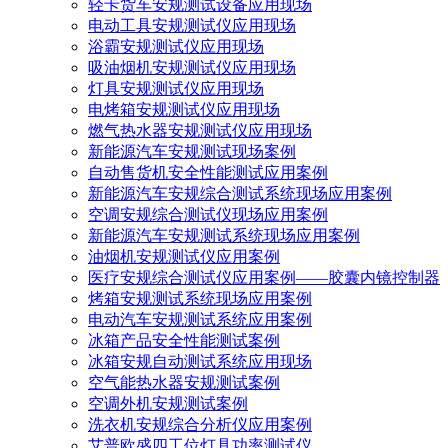
轻卡货车安规测试设备应用现场
电动工具安规测试仪应用现场
浴霸安规测试仪应用现场
吸油烟机安规测试仪应用现场
灯具安规测试仪应用现场
电烤箱安规测试仪应用现场
燃气热水器安规测试仪应用现场
新能源汽车安规测试现场案例
自动售货机安全性能测试应用案例
新能源汽车安规综合测试系统现场应用案例
空调安规综合测试仪现场应用案例
新能源汽车安规测试系统现场应用案例
油烟机安规测试仪应用案例
医疗安规综合测试仪应用案例——胶囊内镜控制器
烤箱安规测试系统现场应用案例
电动汽车安规测试系统应用案例
冰箱产品安全性能测试案例
冰箱安规自动测试系统应用现场
空气能热水器安规测试案例
空调外机安规测试案例
洗衣机安规综合分析仪应用案例
艾普欧盛四工位灯具功率测试仪