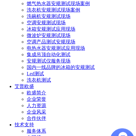
燃气热水器安规测试现场案例
洗衣机安规测试现场案例
洗碗机安规测试现场
空调安规测试现场
冰箱安规测试应用现场
微波炉安规测试现场
空调产品测试安规现场
电热水器安规测试应用现场
集成吊顶自动化测试
安规测试仪服务现场
国内一线品牌的冰箱的安规测试
Led测试
洗衣机测试
艾普欧盛
欧盛简介
企业荣誉
人力资源
企业风采
合作伙伴
技术支持
服务体系