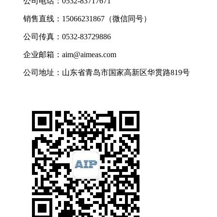
公司电话：0532-83717671
销售直线：15066231867（微信同号）
公司传真：0532-83729886
企业邮箱：aim@aimeas.com
公司地址：山东省青岛市国家高新区华贯路819号