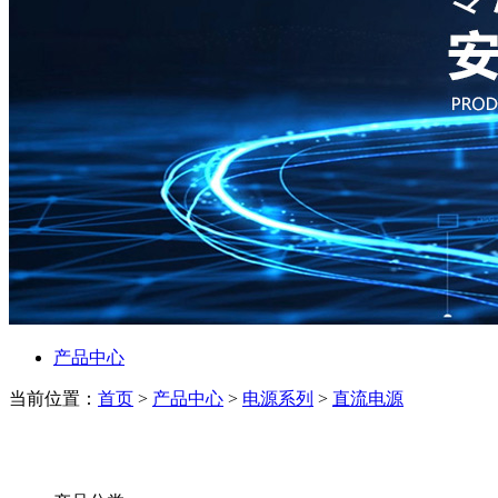
产品中心
当前位置：
首页
>
产品中心
>
电源系列
>
直流电源