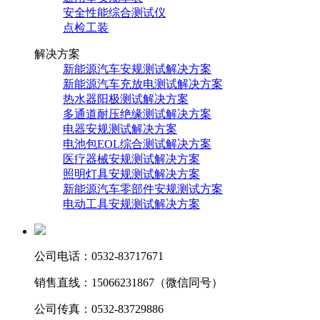
安全性能综合测试仪
点检工装
解决方案
新能源汽车安规测试解决方案
新能源汽车充放电测试解决方案
热水器阳极测试解决方案
多通道耐压绝缘测试解决方案
电器安规测试解决方案
电池包EOL综合测试解决方案
医疗器械安规测试解决方案
照明灯具安规测试解决方案
新能源汽车零部件安规测试方案
电动工具安规测试解决方案
公司电话：0532-83717671
销售直线：15066231867（微信同号）
公司传真：0532-83729886