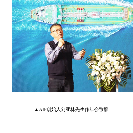
▲AIP创始人刘亚林先生作年会致辞