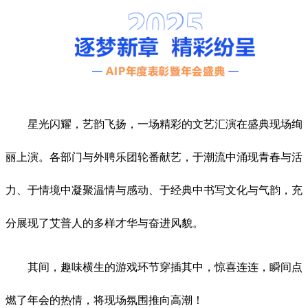
星光闪耀，艺韵飞扬，一场精彩的文艺汇演在盛典现场绚
丽上演。各部门与外聘乐团轮番献艺，于潮流中涌现青春与活
力、于情境中凝聚温情与感动、于经典中书写文化与气韵，充
分展现了艾普人的多样才华与奋进风貌。
其间，趣味横生的游戏环节穿插其中，惊喜连连，瞬间点
燃了年会的热情，将现场氛围推向高潮！