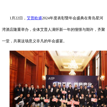
1月22日，
艾普欧盛
2024年度表彰暨年会盛典在青岛星河
湾酒店隆重举办，全体艾普人满怀新一年的憧憬与期许，齐聚
一堂，共襄这场意义非凡的年会盛宴。