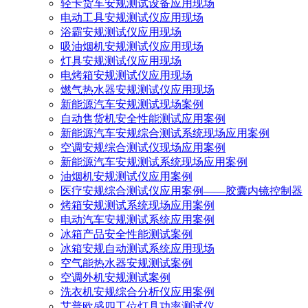
轻卡货车安规测试设备应用现场
电动工具安规测试仪应用现场
浴霸安规测试仪应用现场
吸油烟机安规测试仪应用现场
灯具安规测试仪应用现场
电烤箱安规测试仪应用现场
燃气热水器安规测试仪应用现场
新能源汽车安规测试现场案例
自动售货机安全性能测试应用案例
新能源汽车安规综合测试系统现场应用案例
空调安规综合测试仪现场应用案例
新能源汽车安规测试系统现场应用案例
油烟机安规测试仪应用案例
医疗安规综合测试仪应用案例——胶囊内镜控制器
烤箱安规测试系统现场应用案例
电动汽车安规测试系统应用案例
冰箱产品安全性能测试案例
冰箱安规自动测试系统应用现场
空气能热水器安规测试案例
空调外机安规测试案例
洗衣机安规综合分析仪应用案例
艾普欧盛四工位灯具功率测试仪