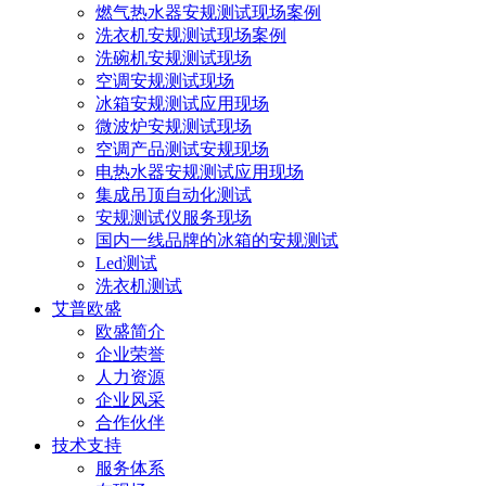
燃气热水器安规测试现场案例
洗衣机安规测试现场案例
洗碗机安规测试现场
空调安规测试现场
冰箱安规测试应用现场
微波炉安规测试现场
空调产品测试安规现场
电热水器安规测试应用现场
集成吊顶自动化测试
安规测试仪服务现场
国内一线品牌的冰箱的安规测试
Led测试
洗衣机测试
艾普欧盛
欧盛简介
企业荣誉
人力资源
企业风采
合作伙伴
技术支持
服务体系