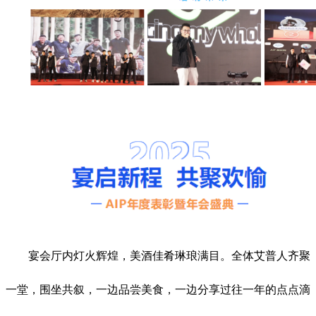
宴会厅内灯火辉煌，美酒佳肴琳琅满目。全体艾普人齐聚
一堂，围坐共叙，一边品尝美食，一边分享过往一年的点点滴