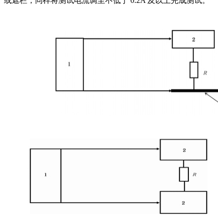
或遮栏，同样将测试电流调至不低于 0.2A 及以上完成测试。