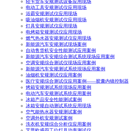
轻卡货车安规测试设备应用现场
电动工具安规测试仪应用现场
浴霸安规测试仪应用现场
吸油烟机安规测试仪应用现场
灯具安规测试仪应用现场
电烤箱安规测试仪应用现场
燃气热水器安规测试仪应用现场
新能源汽车安规测试现场案例
自动售货机安全性能测试应用案例
新能源汽车安规综合测试系统现场应用案例
空调安规综合测试仪现场应用案例
新能源汽车安规测试系统现场应用案例
油烟机安规测试仪应用案例
医疗安规综合测试仪应用案例——胶囊内镜控制器
烤箱安规测试系统现场应用案例
电动汽车安规测试系统应用案例
冰箱产品安全性能测试案例
冰箱安规自动测试系统应用现场
空气能热水器安规测试案例
空调外机安规测试案例
洗衣机安规综合分析仪应用案例
艾普欧盛四工位灯具功率测试仪