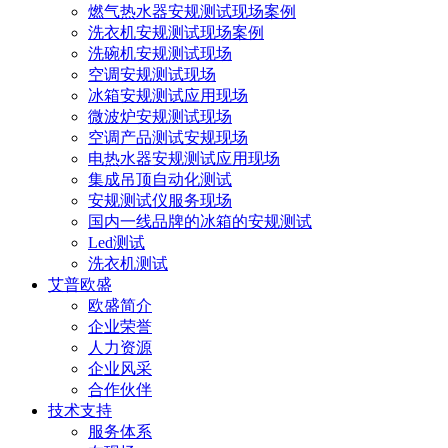
燃气热水器安规测试现场案例
洗衣机安规测试现场案例
洗碗机安规测试现场
空调安规测试现场
冰箱安规测试应用现场
微波炉安规测试现场
空调产品测试安规现场
电热水器安规测试应用现场
集成吊顶自动化测试
安规测试仪服务现场
国内一线品牌的冰箱的安规测试
Led测试
洗衣机测试
艾普欧盛
欧盛简介
企业荣誉
人力资源
企业风采
合作伙伴
技术支持
服务体系